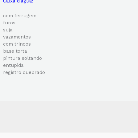
Caixa d’água:
com ferrugem
furos
suja
vazamentos
com trincos
base torta
pintura soltando
entupida
registro quebrado