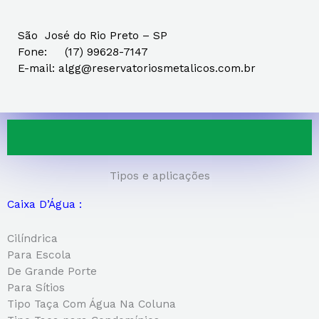
São José do Rio Preto – SP
Fone:
(17) 99628-7147
E-mail:
algg@reservatoriosmetalicos.com.br
Tipos e aplicações
Caixa D’Água :
Cilíndrica
Para Escola
De Grande Porte
Para Sítios
Tipo Taça Com Água Na Coluna