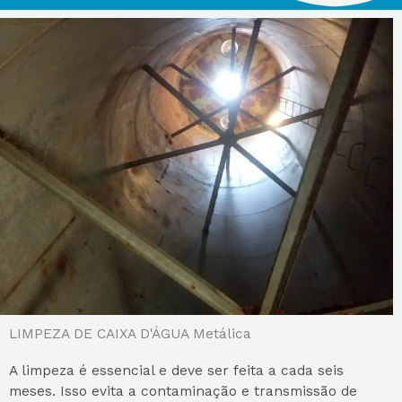
LIMPEZA DE CAIXA D'ÁGUA Metálica
A limpeza é essencial e deve ser feita a cada seis
meses. Isso evita a contaminação e transmissão de