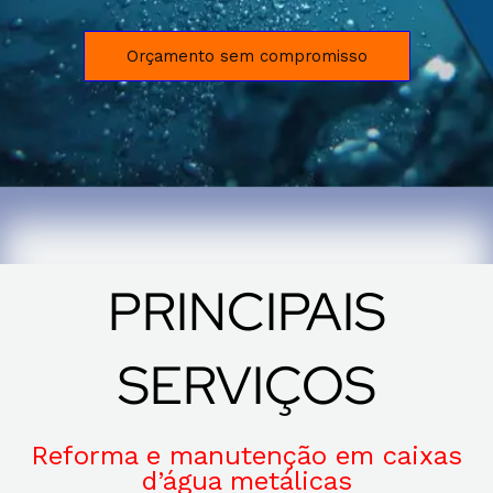
Orçamento sem compromisso
PRINCIPAIS
SERVIÇOS
Reforma e manutenção em caixas
d’água metálicas