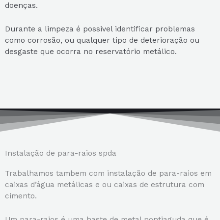
doenças.
Durante a limpeza é possivel identificar problemas
como corrosão, ou qualquer tipo de deterioração ou
desgaste que ocorra no reservatório metálico.
Instalação de para-raios spda
Trabalhamos tambem com instalação de para-raios em
caixas d’água metálicas e ou caixas de estrutura com
cimento.
Um para-raios é uma haste de metal pontiaguda que é