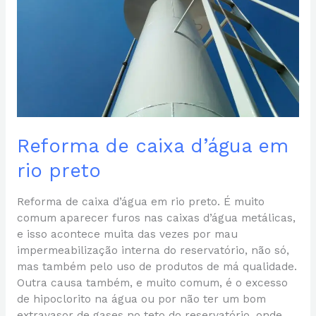
preto
Reforma de caixa d’água em
rio preto
Reforma de caixa d’água em rio preto. É muito
comum aparecer furos nas caixas d’água metálicas,
e isso acontece muita das vezes por mau
impermeabilização interna do reservatório, não só,
mas também pelo uso de produtos de má qualidade.
Outra causa também, e muito comum, é o excesso
de hipoclorito na água ou por não ter um bom
extravasor de gases no teto do reservatório, onde