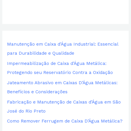
p
o
r
:
Manutenção em Caixa d’Água Industrial: Essencial
para Durabilidade e Qualidade
Impermeabilização de Caixa d’Água Metálica:
Protegendo seu Reservatório Contra a Oxidação
Jateamento Abrasivo em Caixas D’Água Metálicas:
Benefícios e Considerações
Fabricação e Manutenção de Caixas d’Água em São
José do Rio Preto
Como Remover Ferrugem de Caixa D’Água Metálica?