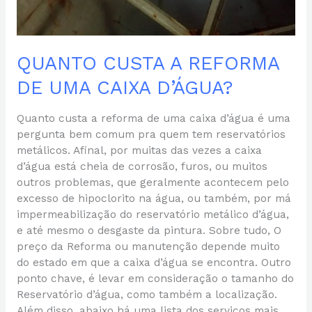
QUANTO CUSTA A REFORMA
DE UMA CAIXA D’ÁGUA?
Quanto custa a reforma de uma caixa d’água é uma
pergunta bem comum pra quem tem reservatórios
metálicos. Afinal, por muitas das vezes a caixa
d’água está cheia de corrosão, furos, ou muitos
outros problemas, que geralmente acontecem pelo
excesso de hipoclorito na água, ou também, por má
impermeabilização do reservatório metálico d’água,
e até mesmo o desgaste da pintura. Sobre tudo, O
preço da Reforma ou manutenção depende muito
do estado em que a caixa d’água se encontra. Outro
ponto chave, é levar em consideração o tamanho do
Reservatório d’água, como também a localização.
Além disso, abaixo há uma lista dos serviços mais