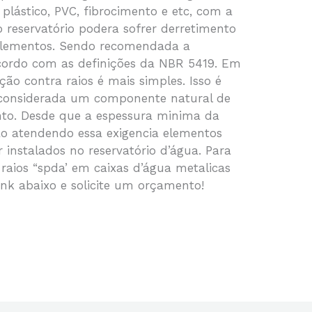
plástico, PVC, fibrocimento e etc, com a
do reservatório podera sofrer derretimento
 elementos. Sendo recomendada a
cordo com as definições da NBR 5419. Em
ção contra raios é mais simples. Isso é
r considerada um componente natural de
nto. Desde que a espessura minima da
o atendendo essa exigencia elementos
 instalados no reservatório d’água. Para
raios “spda’ em caixas d’água metalicas
link abaixo e solicite um orçamento!