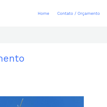
Home
Contato / Orçamento
mento