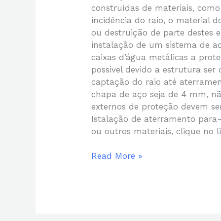
construídas de materiais, como 
incidência do raio, o material 
ou destruição de parte destes
instalação de um sistema de a
caixas d’água metálicas a prote
possivel devido a estrutura se
captação do raio até aterrame
chapa de aço seja de 4 mm, nã
externos de proteção devem ser
Istalação de aterramento para-
ou outros materiais, clique no 
Read More »