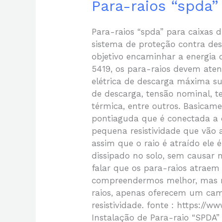
Para-raios “spda”
Para-raios “spda” para caixa
sistema de proteção contra de
objetivo encaminhar a energia 
5419, os para-raios devem aten
elétrica de descarga máxima sup
de descarga, tensão nominal, t
térmica, entre outros. Basicam
pontiaguda que é conectada a 
pequena resistividade que vão at
assim que o raio é atraído ele 
dissipado no solo, sem causar 
falar que os para-raios atraem
compreendermos melhor, mas n
raios, apenas oferecem um ca
resistividade. fonte : https://w
Instalação de Para-raio “SPDA”