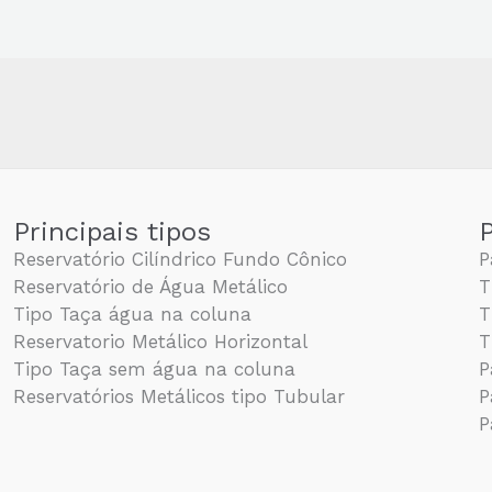
Principais tipos
P
Reservatório Cilíndrico Fundo Cônico
P
Reservatório de Água Metálico
T
Tipo Taça água na coluna
T
Reservatorio Metálico Horizontal
T
Tipo Taça sem água na coluna
P
Reservatórios Metálicos tipo Tubular
P
P