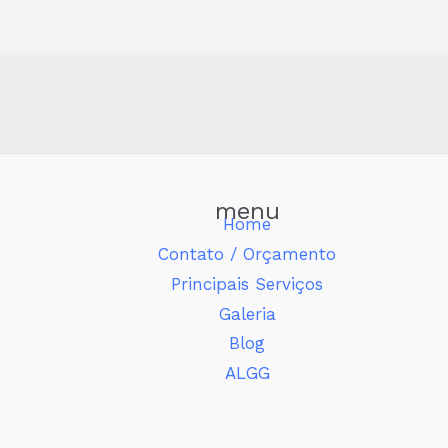
menu
Home
Contato / Orçamento
Principais Serviços
Galeria
Blog
ALGG