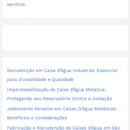
servicos
s
a
r
p
o
r
:
Manutenção em Caixa d’Água Industrial: Essencial
para Durabilidade e Qualidade
Impermeabilização de Caixa d’Água Metálica:
Protegendo seu Reservatório Contra a Oxidação
Jateamento Abrasivo em Caixas D’Água Metálicas:
Benefícios e Considerações
Fabricação e Manutenção de Caixas d’Água em São