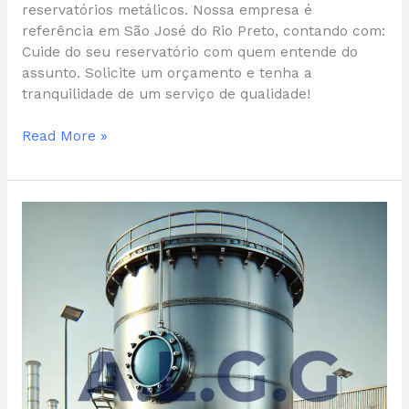
reservatórios metálicos. Nossa empresa é
referência em São José do Rio Preto, contando com:
Cuide do seu reservatório com quem entende do
assunto. Solicite um orçamento e tenha a
tranquilidade de um serviço de qualidade!
Read More »
Boca
de
Inspeção
para
Caixas
D’Água
Metálicas:
Um
Acessório
Essencial