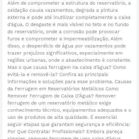
Além de comprometer a estrutura do reservatório, a
oxidação causa vazamentos, degrada a pintura
externa e pode até inutilizar completamente a caixa
d’água. O desgaste é mais visível no teto e no fundo
do reservatório, onde a corrosão pode provocar
furos e comprometer a impermeabilização. Além
disso, o desperdício de água por vazamentos pode
trazer prejuízos significativos, especialmente em
regiões urbanas, onde o abastecimento é constante.
Mas o que causa ferrugem na caixa d’água? Como
evitá-la e removê-la? Confira as principais
informações e soluções para esse problema. Causas
da Ferrugem em Reservatórios Metálicos Como
Remover Ferrugem de Caixa D’Água? Remover
ferrugem de um reservatório metálico exige
conhecimento técnico, equipamentos adequados e o
uso de produtos de alta qualidade. É essencial
seguir etapas que garantam segurança e eficiência:
Por Que Contratar Profissionais? Embora pareça
simples, remover ferrugem de uma caixa d’água