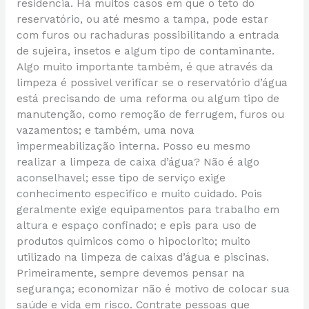
residencia. Há muitos casos em que o teto do
reservatório, ou até mesmo a tampa, pode estar
com furos ou rachaduras possibilitando a entrada
de sujeira, insetos e algum tipo de contaminante.
Algo muito importante também, é que através da
limpeza é possivel verificar se o reservatório d’água
está precisando de uma reforma ou algum tipo de
manutenção, como remoção de ferrugem, furos ou
vazamentos; e também, uma nova
impermeabilização interna. Posso eu mesmo
realizar a limpeza de caixa d’água? Não é algo
aconselhavel; esse tipo de serviço exige
conhecimento especifico e muito cuidado. Pois
geralmente exige equipamentos para trabalho em
altura e espaço confinado; e epis para uso de
produtos quimicos como o hipoclorito; muito
utilizado na limpeza de caixas d’água e piscinas.
Primeiramente, sempre devemos pensar na
segurança; economizar não é motivo de colocar sua
saúde e vida em risco. Contrate pessoas que