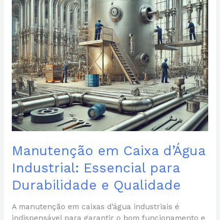
para
Durabilidade
e
Qualidade
Manutenção em Caixa d’Água
Industrial: Essencial para
Durabilidade e Qualidade
A manutenção em caixas d’água industriais é
indispensável para garantir o bom funcionamento e