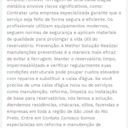
metálica envolve riscos significativos, como:
Contratar uma empresa especializada garante que o
serviço seja feito de forma segura e eficiente. Os
profissionais utilizam equipamentos modernos,
seguem normas de segurança e aplicam materiais
de qualidade para prolongar a vida útil do
reservatório. Prevenção: A Melhor Solução Realizar
manutenções preventivas é a maneira mais eficaz
de evitar a ferrugem. Manter o reservatório limpo,
impermeabilizado e verificar regularmente suas
condições estruturais pode poupar custos elevados
com reparos e substituir a caixa d’água. Se você
precisa de uma caixa d’água nova ou de serviços
como manutenção, reforma, limpeza ou instalação
de base para reservatórios, nós temos a solução.
Atendemos residências, chácaras, sítios, fazendas e
empresas em toda a região de São José do Rio
Preto. Entre em Contato Conosco Somos
especialistas em reforma e manutenção de