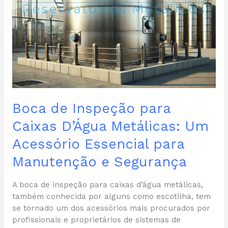
para
Manutenção
e
Segurança
Boca de Inspeção para
Caixas D’Água Metálicas: Um
Acessório Essencial para
Manutenção e Segurança
A boca de inspeção para caixas d’água metálicas,
também conhecida por alguns como escotilha, tem
se tornado um dos acessórios mais procurados por
profissionais e proprietários de sistemas de