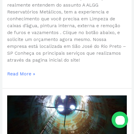
realmente entendem do assunto A ALGG
Reservatórios Metálicos, tem a experiencia e
conhecimento que você precisa em Limpeza de
caixas d’água, pintura interna, externa e remoção
de furos e vazamentos . Clique no botão abaixo, e
solicite um orçamento agora mesmo. Nossa
empresa está localizada em São José do Rio Preto –
SP Conheça os principais serviços que realizamos
através da pagina inicial do site!
Read More »
Conserto
de
caixa
d’água
metálica