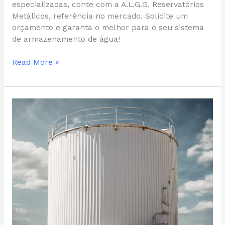
especializadas, conte com a A.L.G.G. Reservatórios
Metálicos, referência no mercado. Solicite um
orçamento e garanta o melhor para o seu sistema
de armazenamento de água!
Read More »
Manutenção
de
caixa
d’água