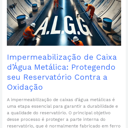
Impermeabilização de Caixa
d’Água Metálica: Protegendo
seu Reservatório Contra a
Oxidação
A impermeabilização de caixas d’água metálicas é
uma etapa essencial para garantir a durabilidade e
a qualidade do reservatório. O principal objetivo
desse processo é proteger a parte interna do
reservatório, que é normalmente fabricado em ferro